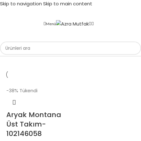
Skip to navigation
Skip to main content
Menü
Filtreler
-38%
Tükendi
Aryak Montana
Üst Takım-
102146058