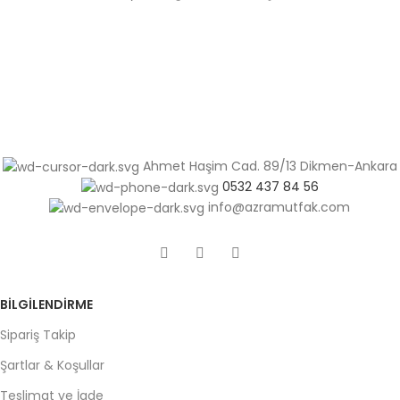
Ahmet Haşim Cad. 89/13 Dikmen-Ankara
0532 437 84 56
info@azramutfak.com
BILGILENDIRME
Sipariş Takip
Şartlar & Koşullar
Teslimat ve İade