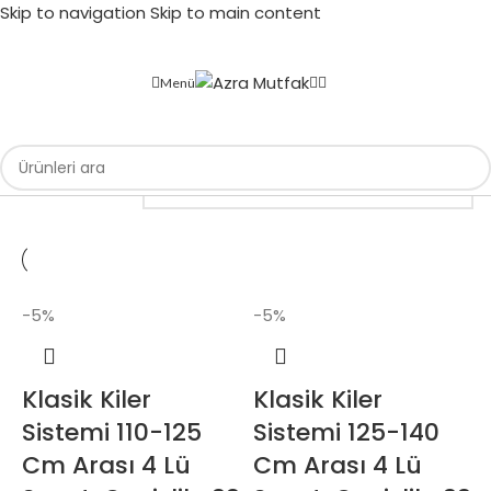
Skip to navigation
Skip to main content
Menü
Filtreler
-5%
-5%
Klasik Kiler
Klasik Kiler
Sistemi 110-125
Sistemi 125-140
Cm Arası 4 Lü
Cm Arası 4 Lü