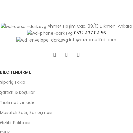
Ahmet Haşim Cad. 89/13 Dikmen-Ankara
0532 437 84 56
info@azramutfak.com
BILGILENDIRME
Sipariş Takip
Şartlar & Koşullar
Teslimat ve İade
Mesafeli Satış Sözleşmesi
Gizlilik Politikası
KVKK