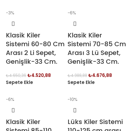
-3%
-6%
Klasik Kiler
Klasik Kiler
Sistemi 60-80 Cm
Sistemi 70-85 Cm
Arası 2 Li Sepet,
Arası 3 Lü Sepet,
Genişlik-33 Cm.
Genişlik-33 Cm.
₺
4.520,88
₺
4.676,88
₺
4.650,36
₺
4.988,88
Sepete Ekle
Sepete Ekle
-6%
-10%
Klasik Kiler
Lüks Kiler Sistemi
Sistemi 85-110
110-125 cm arası