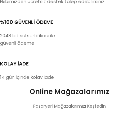
Ekibimizden ücretsiz destek talep edebilirsiniz.
%100 GÜVENLİ ÖDEME
2048 bit ssl sertifikası ile
güvenli ödeme
KOLAY İADE
14 gün içinde kolay iade
Online Mağazalarımız
Pazaryeri Mağazalarımızı Keşfedin