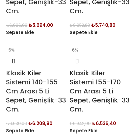
Sepet, Genişlik-33
Sepet, Genişlik-33
Cm.
Cm.
₺
5.694,00
₺
5.740,80
₺
6.006,00
₺
6.052,80
Sepete Ekle
Sepete Ekle
-6%
-6%
Klasik Kiler
Klasik Kiler
Sistemi 140-155
Sistemi 155-170
Cm Arası 5 Li
Cm Arası 5 Li
Sepet, Genişlik-33
Sepet, Genişlik-33
Cm.
Cm.
₺
6.208,80
₺
6.536,40
₺
6.630,00
₺
6.942,00
Sepete Ekle
Sepete Ekle