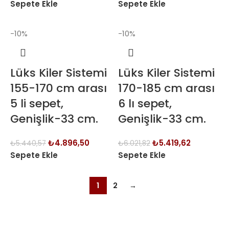
Sepete Ekle
Sepete Ekle
-10%
-10%
Lüks Kiler Sistemi
Lüks Kiler Sistemi
155-170 cm arası
170-185 cm arası
5 li sepet,
6 lı sepet,
Genişlik-33 cm.
Genişlik-33 cm.
₺
4.896,50
₺
5.419,62
₺
5.440,57
₺
6.021,82
Sepete Ekle
Sepete Ekle
1
2
→