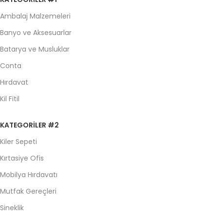
Ambalaj Malzemeleri
Banyo ve Aksesuarlar
Batarya ve Musluklar
Conta
Hırdavat
Kil Fitil
KATEGORILER #2
Kiler Sepeti
Kırtasiye Ofis
Mobilya Hırdavatı
Mutfak Gereçleri
Sineklik