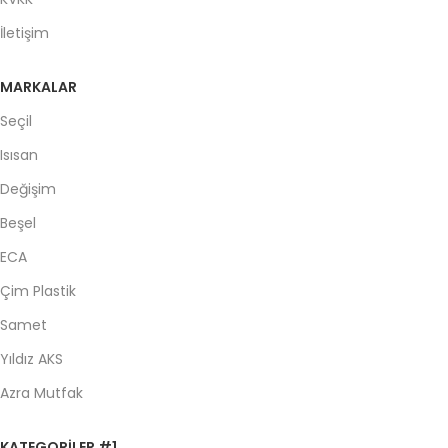
İletişim
MARKALAR
Seçil
Isısan
Değişim
Beşel
ECA
Çim Plastik
Samet
Yıldız AKS
Azra Mutfak
KATEGORILER #1