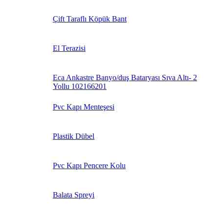
Çift Taraflı Köpük Bant
El Terazisi
Eca Ankastre Banyo/duş Bataryası Sıva Altı- 2
Yollu 102166201
Pvc Kapı Menteşesi
Plastik Dübel
Pvc Kapı Pencere Kolu
Balata Spreyi