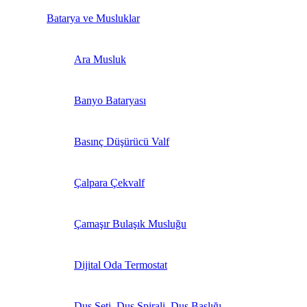
Batarya ve Musluklar
Ara Musluk
Banyo Bataryası
Basınç Düşürücü Valf
Çalpara Çekvalf
Çamaşır Bulaşık Musluğu
Dijital Oda Termostat
Duş Seti, Duş Spirali, Duş Başlığı