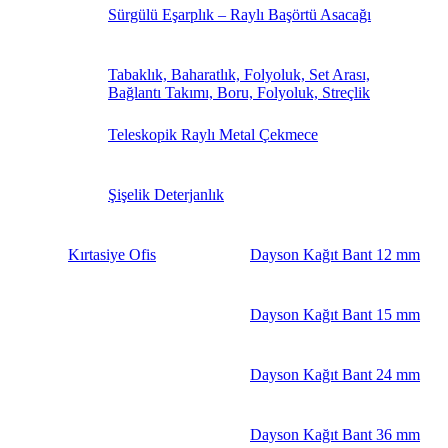
Sürgülü Eşarplık – Raylı Başörtü Asacağı
Tabaklık, Baharatlık, Folyoluk, Set Arası,
Bağlantı Takımı, Boru, Folyoluk, Streçlik
Teleskopik Raylı Metal Çekmece
Şişelik Deterjanlık
Kırtasiye Ofis
Dayson Kağıt Bant 12 mm
Dayson Kağıt Bant 15 mm
Dayson Kağıt Bant 24 mm
Dayson Kağıt Bant 36 mm