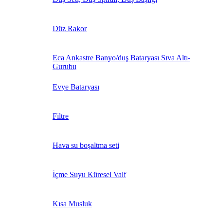
Düz Rakor
Eca Ankastre Banyo/duş Bataryası Sıva Altı-
Gurubu
Evye Bataryası
Filtre
Hava su boşaltma seti
İçme Suyu Küresel Valf
Kısa Musluk