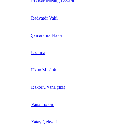
Pisuvar Musluğu Ayarlı
Radyatör Valfi
Şamandıra Flatör
Uzatma
Uzun Musluk
Rakorlu vana çıkış
Vana motoru
Yatay Çekvalf