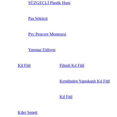
SÜZGEÇLİ Plastik Huni
Pas Sökücü
Pvc Pencere Menteşesi
Yanmaz Eldiven
Kil Fitil
Filimli Kıl Fitil
Kendinden Yapışkanlı Kıl Fitil
Kıl Fitil
Kiler Sepeti