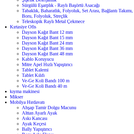
Sürgülü Eşarplık - Raylı Başörtü Asacağı
Tabaklık, Baharatlık, Folyoluk, Set Arası, Bağlantı Takımı,
Boru, Folyoluk, Streçlik
Teleskopik Raylı Metal Çekmece
Kırtasiye Ofis
Dayson Kağıt Bant 12 mm
Dayson Kağıt Bant 15 mm
Dayson Kağıt Bant 24 mm
Dayson Kağıt Bant 36 mm
Dayson Kağıt Bant 48 mm
Kablo Koruyucu
Mitre Apel Hızlı Yapıştırıcı
Tablet Kalemi
Tablet Kılıfı
Ve-Ge Koli Bandı 100 m
Ve-Ge Koli Bandı 40 m
kıyma makinesi
Mikser
Mobilya Hırdavatı
Ahşap Tamir Dolgu Macunu
Alttan Ayarlı Ayak
Askı Kancası
Ayak Keçesi
Bally Yapıştırıcı