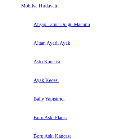
Mobilya Hırdavatı
Ahşap Tamir Dolgu Macunu
Alttan Ayarlı Ayak
Askı Kancası
Ayak Keçesi
Bally Yapıştırıcı
Boru Askı Flanşı
Boru Askı Kancası