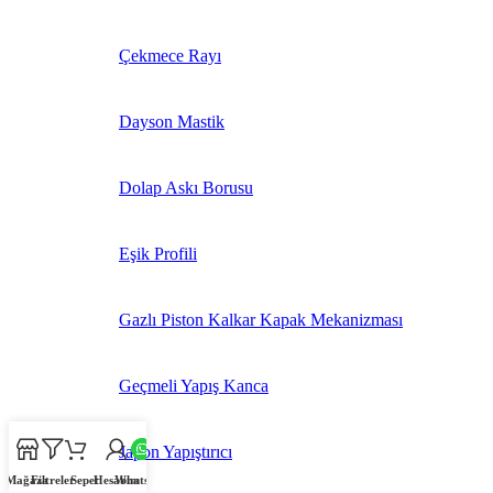
Çekmece Rayı
Dayson Mastik
Dolap Askı Borusu
Eşik Profili
Gazlı Piston Kalkar Kapak Mekanizması
Geçmeli Yapış Kanca
Japon Yapıştırıcı
Mağaza
Filtreler
Sepet
Hesabım
Whatsapp