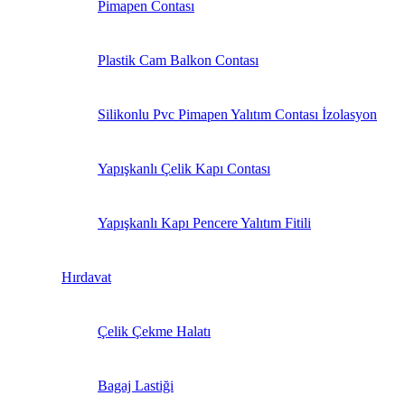
Pimapen Contası
Plastik Cam Balkon Contası
Silikonlu Pvc Pimapen Yalıtım Contası İzolasyon
Yapışkanlı Çelik Kapı Contası
Yapışkanlı Kapı Pencere Yalıtım Fitili
Hırdavat
Çelik Çekme Halatı
Bagaj Lastiği