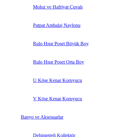
Moloz ve Hafriyat Çuvalı
Patpat Ambalaj Naylonu
Rulo Hışır Poşet Büyük Boy
Rulo Hışır Poşet Orta Boy
U Köşe Kenar Koruyucu
V Köşe Kenar Koruyucu
Banyo ve Aksesuarlar
Debimetreli Kollektör