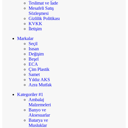
Teslimat ve İade
Mesafeli Satış
Sözleşmesi
Gizlilik Politikası
KVKK
İletişim
Markalar
Seçil
Isısan
Değişim
Beşel
ECA
Çim Plastik
Samet
Yıldız AKS
Azra Mutfak
Kategoriler #1
Ambalaj
Malzemeleri
Banyo ve
Aksesuarlar
Batarya ve
Musluklar