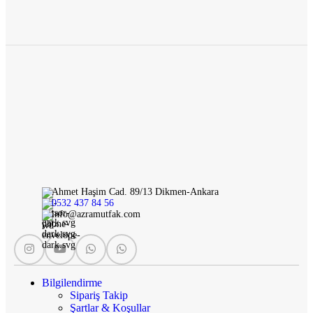
Ahmet Haşim Cad. 89/13 Dikmen-Ankara
0532 437 84 56
info@azramutfak.com
Bilgilendirme
Sipariş Takip
Şartlar & Koşullar