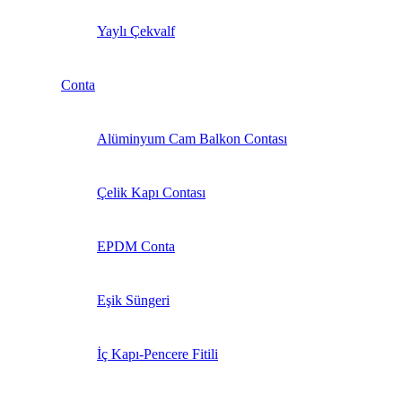
Yaylı Çekvalf
Conta
Alüminyum Cam Balkon Contası
Çelik Kapı Contası
EPDM Conta
Eşik Süngeri
İç Kapı-Pencere Fitili