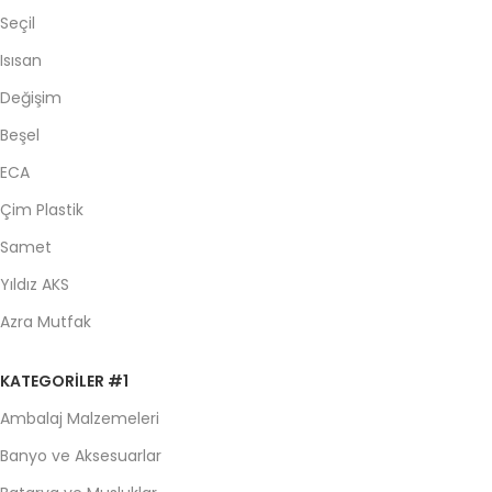
Seçil
Isısan
Değişim
Beşel
ECA
Çim Plastik
Samet
Yıldız AKS
Azra Mutfak
KATEGORILER #1
Ambalaj Malzemeleri
Banyo ve Aksesuarlar