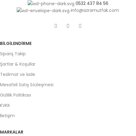
0532 437 84 56
info@azramutfak.com
BILGILENDIRME
Sipariş Takip
Şartlar & Koşullar
Teslimat ve İade
Mesafeli Satış Sözleşmesi
Gizlilik Politikası
KVKK
İletişim
MARKALAR