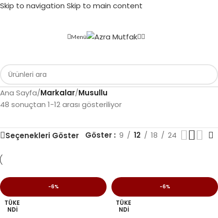
Skip to navigation
Skip to main content
Menü
Ana Sayfa
/
Markalar
/
Musullu
48 sonuçtan 1-12 arası gösteriliyor
Göster
9
12
18
24
Seçenekleri Göster
-6%
-6%
TÜKE
TÜKE
NDI
NDI