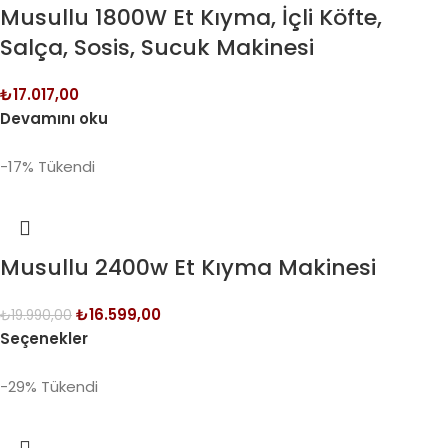
Musullu 1800W Et Kıyma, İçli Köfte,
Salça, Sosis, Sucuk Makinesi
₺
17.017,00
Devamını oku
-17%
Tükendi
Musullu 2400w Et Kıyma Makinesi
₺
16.599,00
₺
19.990,00
Seçenekler
-29%
Tükendi