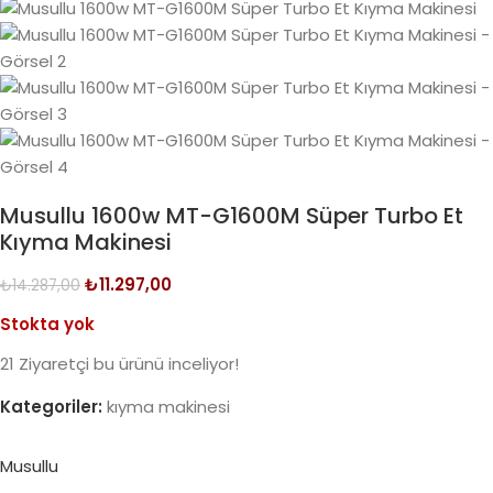
Musullu 1600w MT-G1600M Süper Turbo Et
Kıyma Makinesi
₺
11.297,00
₺
14.287,00
Stokta yok
21
Ziyaretçi bu ürünü inceliyor!
Kategoriler:
kıyma makinesi
Musullu