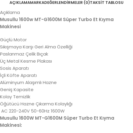
AÇIKLAMA
MARKA
DEĞERLENDIRMELER (0)
TAKSIT TABLOSU
Açıklama
Musullu 1600w MT-G1600M Süper Turbo Et Kıyma
Makinesi
Güçlü Motor
Sıkışmaya Karşı Geri Alma Özelliği
Paslanmaz Çelik Bıçak
Üç Metal Kesme Plakası
Sosis Aparatı
İçli Köfte Aparatı
Alüminyum Alaşımlı Hazne
Geniş Kapasite
Kolay Temizlik
Öğütücü Hazne Çıkarma Kolaylığı
AC 220-240V 50-60Hz 1600W
Musullu 1600W MT-G1600M Süper Turbo Et Kıyma
Makinesi: