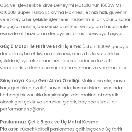
Güç ve İşlevsellikte Zirve Deneyimi Musullu’nun 1600W MT-
G1600M Süper Turbo Et Kıyma Makinesi, etinizi hızlı, güvenilir
ve etkileyici bir şekilde işlemenin mükemmel bir yolunu sunar.
Bu güçlü makine, benzersiz özellikleri ve sağlam tasarımı ile
evinizde et hazırlama deneyimini bir üst seviyeye taşıyor.
Güçlü Motor ile Hızlı ve Etkili İşleme:
Üstün 1600W gücüyle
donatılmış bu et kıyma makinesi, etinizi hızla ve etkili bir
şekilde işleyerek zamanınızı tasarruf eder ve lezzetli
yemeklerinizi daha kısa sürede hazırlamanıza yardımcı olur.
Sıkışmaya Karşı Geri Alma Özelliği:
Makinenin sıkışmaya
karşı geri alma özelliği sayesinde, kesme işlemi sırasında
herhangi bir zorlukla karşılaştığınızda, makine otomatik
olarak geri çekilir ve sorunları giderir, böylece sürekli bir
performans sağlanır.
Paslanmaz Çelik Bıçak ve Üç Metal Kesme
Plakası:
Yüksek kaliteli paslanmaz çelik bıçak ve üç farklı