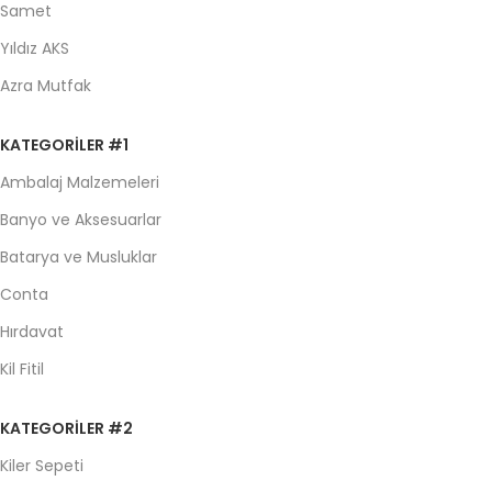
Samet
Yıldız AKS
Azra Mutfak
KATEGORILER #1
Ambalaj Malzemeleri
Banyo ve Aksesuarlar
Batarya ve Musluklar
Conta
Hırdavat
Kil Fitil
KATEGORILER #2
Kiler Sepeti