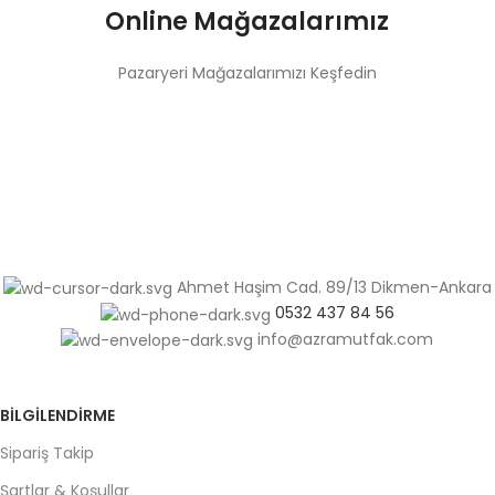
Online Mağazalarımız
Pazaryeri Mağazalarımızı Keşfedin
Ahmet Haşim Cad. 89/13 Dikmen-Ankara
0532 437 84 56
info@azramutfak.com
BILGILENDIRME
Sipariş Takip
Şartlar & Koşullar