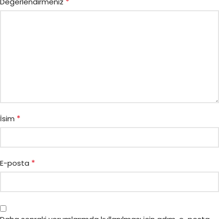
*
Değerlendirmeniz
*
İsim
*
E-posta