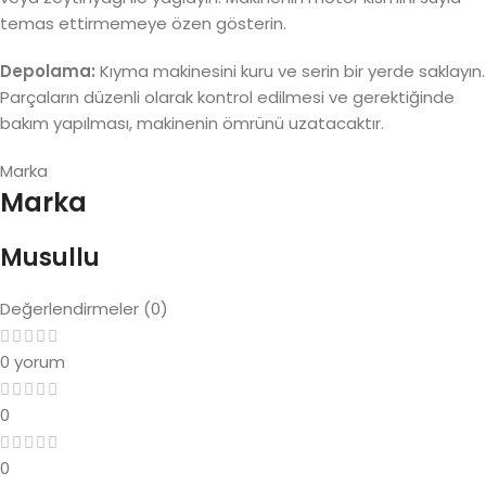
temas ettirmemeye özen gösterin.
Depolama:
Kıyma makinesini kuru ve serin bir yerde saklayın.
Parçaların düzenli olarak kontrol edilmesi ve gerektiğinde
bakım yapılması, makinenin ömrünü uzatacaktır.
Marka
Marka
Musullu
Değerlendirmeler (0)
0 yorum
0
0