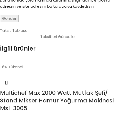
Daha sonraki yorumlarımda kullanılması için adım, e-posta
adresim ve site adresim bu tarayıcıya kaydedilsin.
Taksit Tablosu
Taksitleri Güncelle
İlgili ürünler
-6%
Tükendi
Multichef Max 2000 Watt Mutfak Şefi/
Stand Mikser Hamur Yoğurma Makinesi
Msl-3005