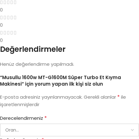
0
0
0
Değerlendirmeler
Henüz değerlendirme yapılmadı.
“Musullu 1600w MT-G1600M Süper Turbo Et Kıyma
Makinesi” için yorum yapan ilk kişi siz olun
*
E-posta adresiniz yayınlanmayacak.
Gerekli alanlar
ile
işaretlenmişlerdir
*
Derecelendirmeniz