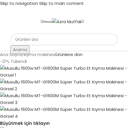
Skip to navigation
Skip to main content
Menü
Arama
Ana Sayfa
/
kıyma makinesi
Ürünlere dön
-21%
Tükendi
Büyütmek için tıklayın