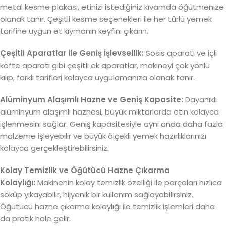
metal kesme plakası, etinizi istediğiniz kıvamda öğütmenize
olanak tanır. Çeşitli kesme seçenekleri ile her türlü yemek
tarifine uygun et kıymanın keyfini çıkarın.
Çeşitli Aparatlar ile Geniş İşlevsellik:
Sosis aparatı ve içli
köfte aparatı gibi çeşitli ek aparatlar, makineyi çok yönlü
kılıp, farklı tarifleri kolayca uygulamanıza olanak tanır.
Alüminyum Alaşımlı Hazne ve Geniş Kapasite:
Dayanıklı
alüminyum alaşımlı haznesi, büyük miktarlarda etin kolayca
işlenmesini sağlar. Geniş kapasitesiyle aynı anda daha fazla
malzeme işleyebilir ve büyük ölçekli yemek hazırlıklarınızı
kolayca gerçekleştirebilirsiniz.
Kolay Temizlik ve Öğütücü Hazne Çıkarma
Kolaylığı:
Makinenin kolay temizlik özelliği ile parçaları hızlıca
söküp yıkayabilir, hijyenik bir kullanım sağlayabilirsiniz.
Öğütücü hazne çıkarma kolaylığı ile temizlik işlemleri daha
da pratik hale gelir.