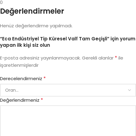
0
Değerlendirmeler
Henüz değerlendirme yapılmadı.
“Eca Endüstriyel Tip Küresel Valf Tam Geçişli” için yorum
yapan ilk kişi siz olun
*
E-posta adresiniz yayınlanmayacak.
Gerekli alanlar
ile
işaretlenmişlerdir
*
Derecelendirmeniz
*
Değerlendirmeniz