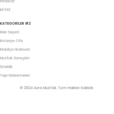
Hırdavat
Kil Fitil
KATEGORILER #2
Kiler Sepeti
Kırtasiye Ofis
Mobilya Hırdavatı
Mutfak Gereçleri
Sineklik
Yapı Malzemeleri
© 2024 Azra Mutfak. Tüm Hakları Saklıdır.