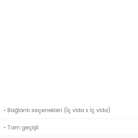
• Bağlantı seçenekleri (İç vida x İç vida)
• Tam geçişli