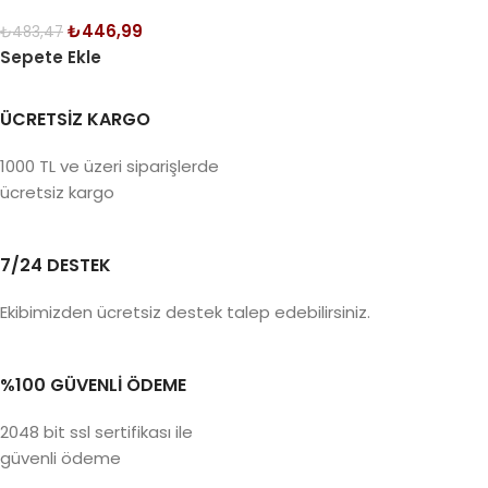
₺
446,99
₺
483,47
Sepete Ekle
ÜCRETSİZ KARGO
1000 TL ve üzeri siparişlerde
ücretsiz kargo
7/24 DESTEK
Ekibimizden ücretsiz destek talep edebilirsiniz.
%100 GÜVENLİ ÖDEME
2048 bit ssl sertifikası ile
güvenli ödeme