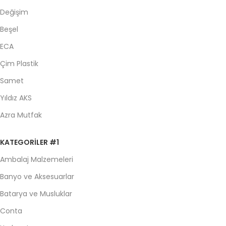
Değişim
Beşel
ECA
Çim Plastik
Samet
Yıldız AKS
Azra Mutfak
KATEGORILER #1
Ambalaj Malzemeleri
Banyo ve Aksesuarlar
Batarya ve Musluklar
Conta