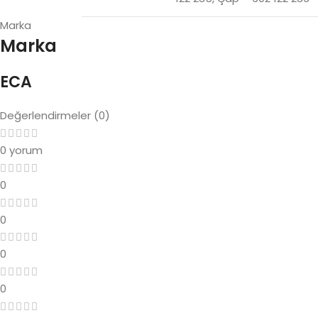
Marka
Marka
ECA
Değerlendirmeler (0)
0 yorum
0
0
0
0