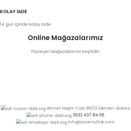
KOLAY İADE
14 gün içinde kolay iade
Online Mağazalarımız
Pazaryeri Mağazalarımızı Keşfedin
Ahmet Haşim Cad. 89/13 Dikmen-Ankara
0532 437 84 56
info@azramutfak.com