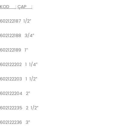
KOD :
ÇAP :
602122187 1/2″
602122188
3/4″
602122189 1″
602122202 1
1/4″
602122203 1
1/2″
602122204 2″
602122235 2
1/2″
602122236 3″