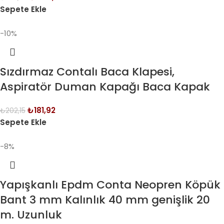
Sepete Ekle
-10%
Sızdırmaz Contalı Baca Klapesi,
Aspiratör Duman Kapağı Baca Kapak
₺
181,92
₺
202,15
Sepete Ekle
-8%
Yapışkanlı Epdm Conta Neopren Köpük
Bant 3 mm Kalınlık 40 mm genişlik 20
m. Uzunluk