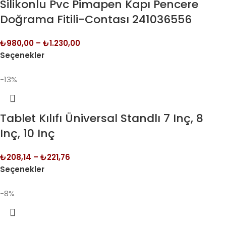
Silikonlu Pvc Pimapen Kapı Pencere
Doğrama Fitili-Contası 241036556
₺
980,00
–
₺
1.230,00
Seçenekler
-13%
Tablet Kılıfı Üniversal Standlı 7 Inç, 8
Inç, 10 Inç
₺
208,14
–
₺
221,76
Seçenekler
-8%