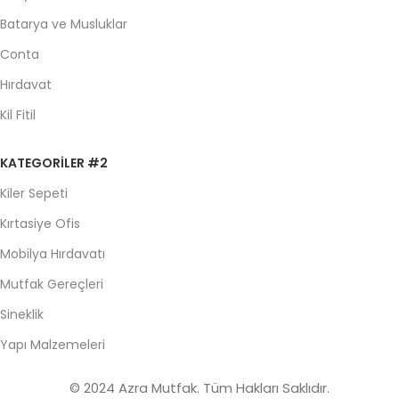
Batarya ve Musluklar
Conta
Hırdavat
Kil Fitil
KATEGORILER #2
Kiler Sepeti
Kırtasiye Ofis
Mobilya Hırdavatı
Mutfak Gereçleri
Sineklik
Yapı Malzemeleri
© 2024 Azra Mutfak. Tüm Hakları Saklıdır.