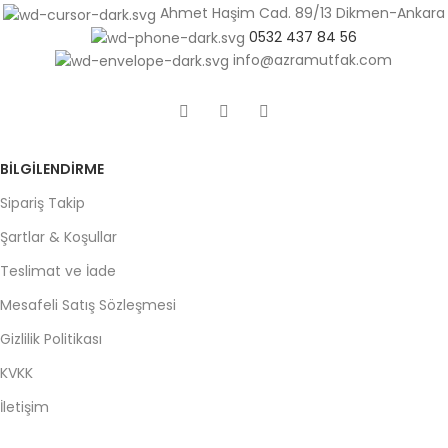
Ahmet Haşim Cad. 89/13 Dikmen-Ankara
0532 437 84 56
info@azramutfak.com
BILGILENDIRME
Sipariş Takip
Şartlar & Koşullar
Teslimat ve İade
Mesafeli Satış Sözleşmesi
Gizlilik Politikası
KVKK
İletişim