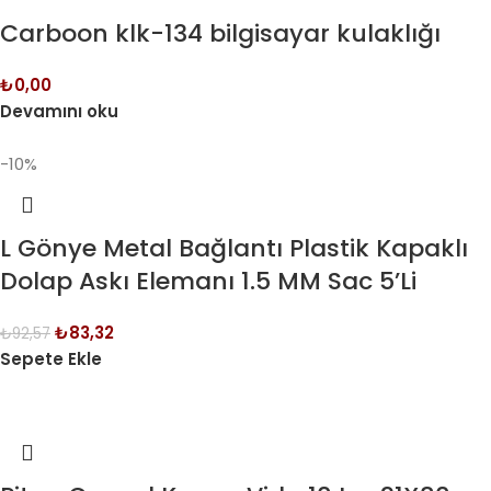
Carboon klk-134 bilgisayar kulaklığı
₺
0,00
Devamını oku
-10%
L Gönye Metal Bağlantı Plastik Kapaklı
Dolap Askı Elemanı 1.5 MM Sac 5’Li
₺
83,32
₺
92,57
Sepete Ekle