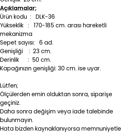
Açıklamalar;
Ürün kodu
: DLK-36
Yükseklik : 170-185 cm. arası hareketli
mekanizma
Sepet sayısı: 6 ad.
Genişliği : 23 cm.
Derinlik : 50 cm.
Kapağınızın genişliği: 30 cm. ise uyar.
Lütfen;
Ölçülerden emin olduktan sonra, siparişe
geçiniz.
Daha sonra değişim veya iade talebinde
bulunmayın.
Hata
bizden kaynaklanıyorsa memnuniyetle