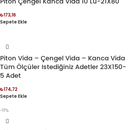
Piton Çengel Kanca Vida 10 Lu-21X80
₺
173,16
Sepete Ekle
Piton Vida – Çengel Vida – Kanca Vida
Tüm Ölçüler Istediğiniz Adetler 23X150-
5 Adet
₺
174,72
Sepete Ekle
-11%