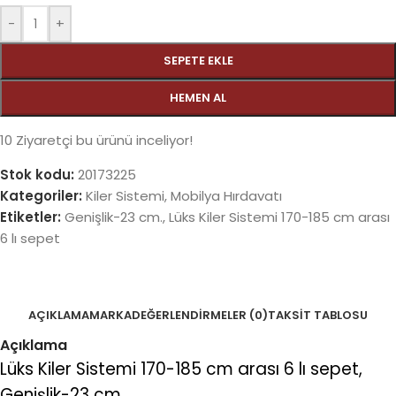
-
+
SEPETE EKLE
HEMEN AL
10
Ziyaretçi bu ürünü inceliyor!
Stok kodu:
20173225
Kategoriler:
Kiler Sistemi
,
Mobilya Hırdavatı
Etiketler:
Genişlik-23 cm.
,
Lüks Kiler Sistemi 170-185 cm arası
6 lı sepet
AÇIKLAMA
MARKA
DEĞERLENDIRMELER (0)
TAKSIT TABLOSU
Açıklama
Lüks Kiler Sistemi 170-185 cm arası 6 lı sepet,
Genişlik-23 cm.