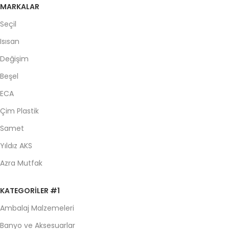
MARKALAR
Seçil
Isısan
Değişim
Beşel
ECA
Çim Plastik
Samet
Yıldız AKS
Azra Mutfak
KATEGORILER #1
Ambalaj Malzemeleri
Banyo ve Aksesuarlar