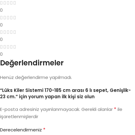
0
0
0
0
Değerlendirmeler
Henüz değerlendirme yapılmadı.
“Lüks Kiler Sistemi 170-185 cm arası 6 lı sepet, Genişlik-
23 cm.” için yorum yapan ilk kişi siz olun
*
E-posta adresiniz yayınlanmayacak.
Gerekli alanlar
ile
işaretlenmişlerdir
*
Derecelendirmeniz