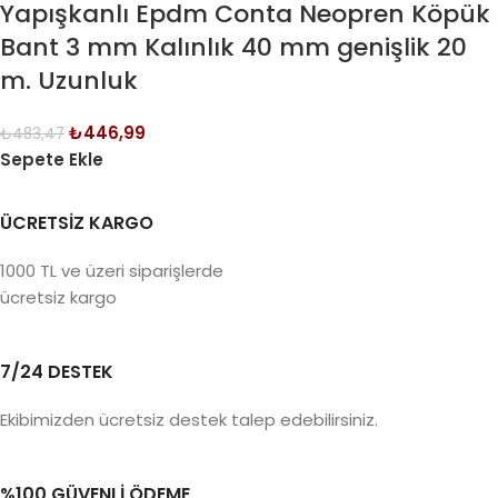
Yapışkanlı Epdm Conta Neopren Köpük
Bant 3 mm Kalınlık 40 mm genişlik 20
m. Uzunluk
₺
446,99
₺
483,47
Sepete Ekle
ÜCRETSİZ KARGO
1000 TL ve üzeri siparişlerde
ücretsiz kargo
7/24 DESTEK
Ekibimizden ücretsiz destek talep edebilirsiniz.
%100 GÜVENLİ ÖDEME