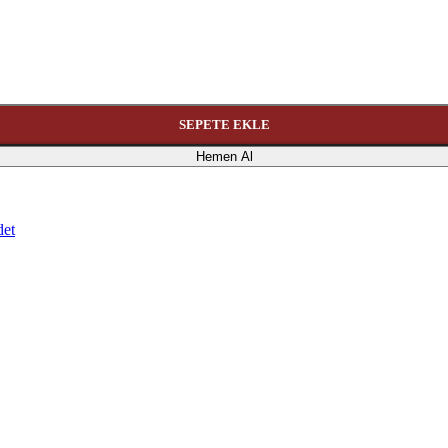
SEPETE EKLE
Hemen Al
det