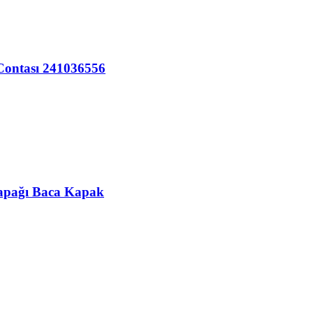
-Contası 241036556
Kapağı Baca Kapak