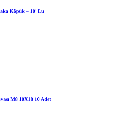
baka Köpük – 10′ Lu
uvası M8 10X18 10 Adet