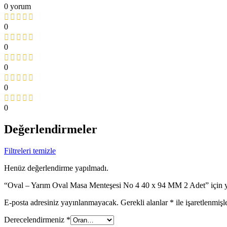
0 yorum
0
0
0
0
0
Değerlendirmeler
Filtreleri temizle
Henüz değerlendirme yapılmadı.
“Oval – Yarım Oval Masa Menteşesi No 4 40 x 94 MM 2 Adet” için yo
E-posta adresiniz yayınlanmayacak.
Gerekli alanlar
*
ile işaretlenmişl
Derecelendirmeniz
*