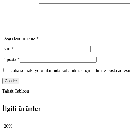
Değerlendirmeniz
*
İsim
*
E-posta
*
Daha sonraki yorumlarımda kullanılması için adım, e-posta adresim
Taksit Tablosu
İlgili ürünler
-26%