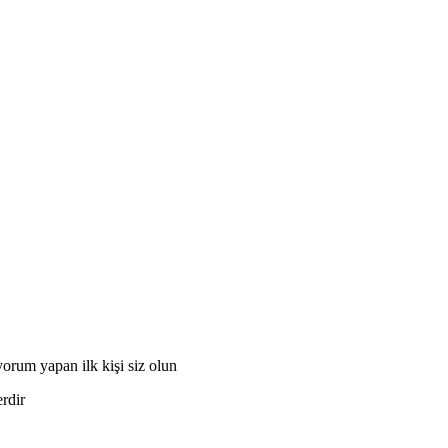
rum yapan ilk kişi siz olun
erdir