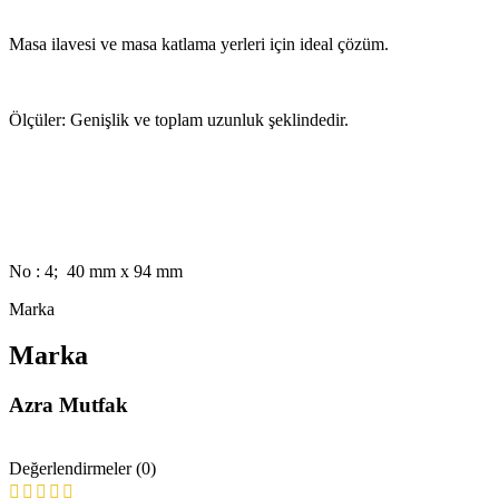
Masa ilavesi ve masa katlama yerleri için ideal çözüm.
Ölçüler: Genişlik ve toplam uzunluk şeklindedir.
No : 4; 40 mm x 94 mm
Marka
Marka
Azra Mutfak
Değerlendirmeler (0)