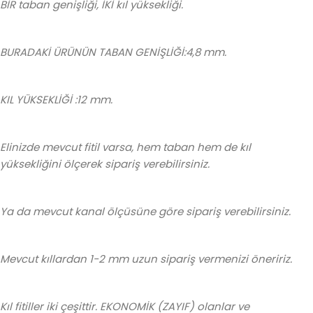
BİR taban genişliği, İKİ kıl yüksekliği.
BURADAKİ ÜRÜNÜN TABAN GENİŞLİĞİ:4,8 mm.
KIL YÜKSEKLİĞİ :12 mm.
Elinizde mevcut fitil varsa, hem taban hem de kıl
yüksekliğini ölçerek sipariş verebilirsiniz.
Ya da mevcut kanal ölçüsüne göre sipariş verebilirsiniz.
Mevcut kıllardan 1-2 mm uzun sipariş vermenizi öneririz.
Kıl fitiller iki çeşittir. EKONOMİK (ZAYIF) olanlar ve