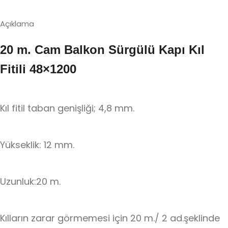
Açıklama
20 m. Cam Balkon Sürgülü Kapı Kıl
Fitili 48×1200
Kıl fitil taban genişliği; 4,8 mm.
Yükseklik: 12 mm.
Uzunluk:20 m.
Kılların zarar görmemesi için 20 m./ 2 ad.şeklinde