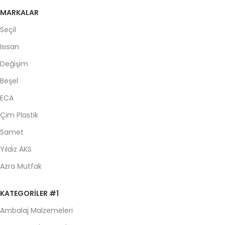
MARKALAR
Seçil
Isısan
Değişim
Beşel
ECA
Çim Plastik
Samet
Yıldız AKS
Azra Mutfak
KATEGORILER #1
Ambalaj Malzemeleri