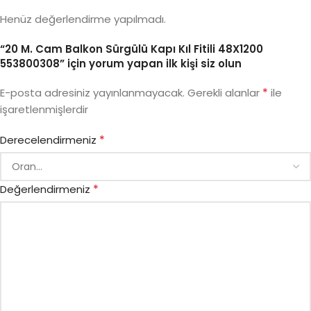
Henüz değerlendirme yapılmadı.
“20 M. Cam Balkon Sürgülü Kapı Kıl Fitili 48X1200
553800308” için yorum yapan ilk kişi siz olun
*
E-posta adresiniz yayınlanmayacak.
Gerekli alanlar
ile
işaretlenmişlerdir
*
Derecelendirmeniz
*
Değerlendirmeniz