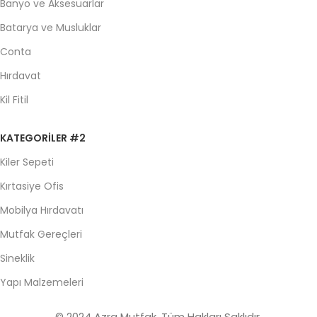
Banyo ve Aksesuarlar
Batarya ve Musluklar
Conta
Hırdavat
Kil Fitil
KATEGORILER #2
Kiler Sepeti
Kırtasiye Ofis
Mobilya Hırdavatı
Mutfak Gereçleri
Sineklik
Yapı Malzemeleri
© 2024 Azra Mutfak. Tüm Hakları Saklıdır.