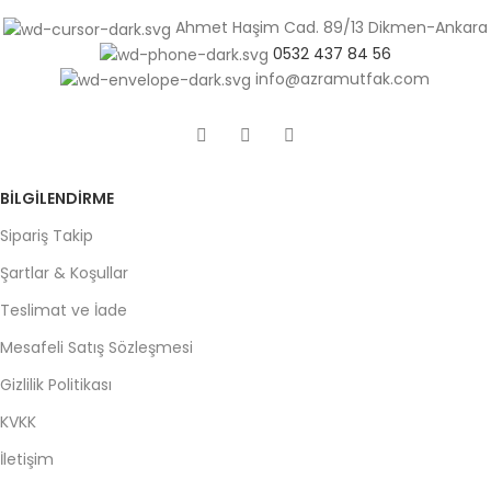
Ahmet Haşim Cad. 89/13 Dikmen-Ankara
0532 437 84 56
info@azramutfak.com
BILGILENDIRME
Sipariş Takip
Şartlar & Koşullar
Teslimat ve İade
Mesafeli Satış Sözleşmesi
Gizlilik Politikası
KVKK
İletişim