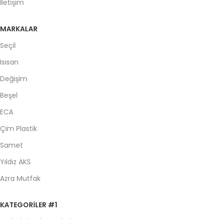
İletişim
MARKALAR
Seçil
Isısan
Değişim
Beşel
ECA
Çim Plastik
Samet
Yıldız AKS
Azra Mutfak
KATEGORILER #1