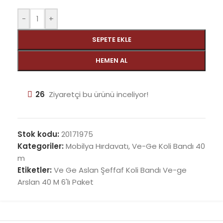
-
+
SEPETE EKLE
HEMEN AL
26
Ziyaretçi bu ürünü inceliyor!
Stok kodu:
20171975
Kategoriler:
Mobilya Hırdavatı
,
Ve-Ge Koli Bandı 40
m
Etiketler:
Ve Ge Aslan Şeffaf Koli Bandı Ve-ge
Arslan 40 M 6'lı Paket