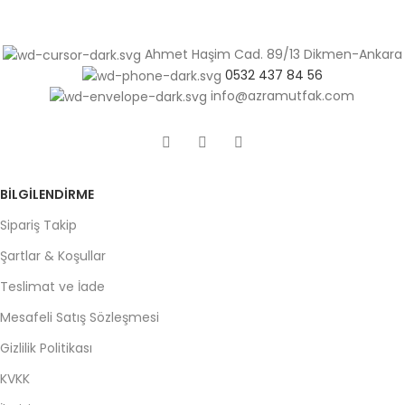
Ahmet Haşim Cad. 89/13 Dikmen-Ankara
0532 437 84 56
info@azramutfak.com
BILGILENDIRME
Sipariş Takip
Şartlar & Koşullar
Teslimat ve İade
Mesafeli Satış Sözleşmesi
Gizlilik Politikası
KVKK