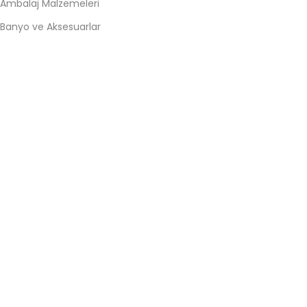
Ambalaj Malzemeleri
Banyo ve Aksesuarlar
Batarya ve Musluklar
Conta
Hırdavat
Kil Fitil
KATEGORILER #2
Kiler Sepeti
Kırtasiye Ofis
Mobilya Hırdavatı
Mutfak Gereçleri
Sineklik
Yapı Malzemeleri