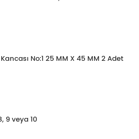
Kancası No:1 25 MM X 45 MM 2 Adet
, 9 veya 10