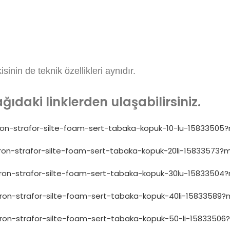
sinin de teknik özellikleri aynıdır.
ğıdaki linklerden ulaşabilirsiniz.
ron-strafor-silte-foam-sert-tabaka-kopuk-10-lu-158335
ron-strafor-silte-foam-sert-tabaka-kopuk-20li-1583357
pron-strafor-silte-foam-sert-tabaka-kopuk-30lu-1583350
pron-strafor-silte-foam-sert-tabaka-kopuk-40li-1583358
pron-strafor-silte-foam-sert-tabaka-kopuk-50-li-158335