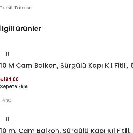
Taksit Tablosu
İlgili ürünler
10 M Cam Balkon, Sürgülü Kapı Kıl Fitili
₺
184,00
Sepete Ekle
-53%
10 m. Cam Balkon, Sürgülü Kapı Kıl Fiti