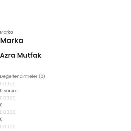
Marka
Marka
Azra Mutfak
Değerlendirmeler (0)
0 yorum
0
0