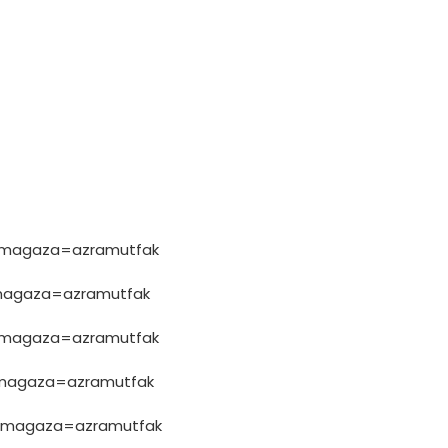
05?magaza=azramutfak
3?magaza=azramutfak
4?magaza=azramutfak
9?magaza=azramutfak
06?magaza=azramutfak