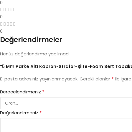
0
0
0
Değerlendirmeler
Henüz değerlendirme yapılmadı.
“5 Mm Parke Altı Kapron-Strafor-Şilte-Foam Sert Tabaka K
*
E-posta adresiniz yayınlanmayacak.
Gerekli alanlar
ile işare
*
Derecelendirmeniz
*
Değerlendirmeniz