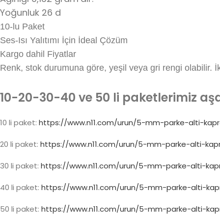
Yoğunluk 26 d
10-lu Paket
Ses-Isı Yalıtımı İçin İdeal Çözüm
Kargo dahil Fiyatlar
Renk, stok durumuna göre, yeşil veya gri rengi olabilir. İki
10-20-30-40 ve 50 li paketlerimiz aşa
10 li paket:
https://www.n11.com/urun/5-mm-parke-alti-kap
20 li paket:
https://www.n11.com/urun/5-mm-parke-alti-kap
30 li paket:
https://www.n11.com/urun/5-mm-parke-alti-ka
40 li paket:
https://www.n11.com/urun/5-mm-parke-alti-ka
50 li paket:
https://www.n11.com/urun/5-mm-parke-alti-ka