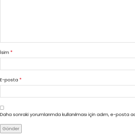
*
İsim
*
E-posta
Daha sonraki yorumlarımda kullanılması için adım, e-posta ad