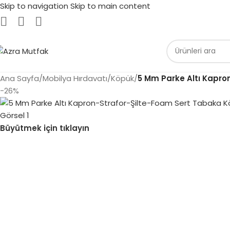
Skip to navigation
Skip to main content
Ana Sayfa
/
Mobilya Hırdavatı
/
Köpük
/
5 Mm Parke Altı Kapro
-26%
Büyütmek için tıklayın