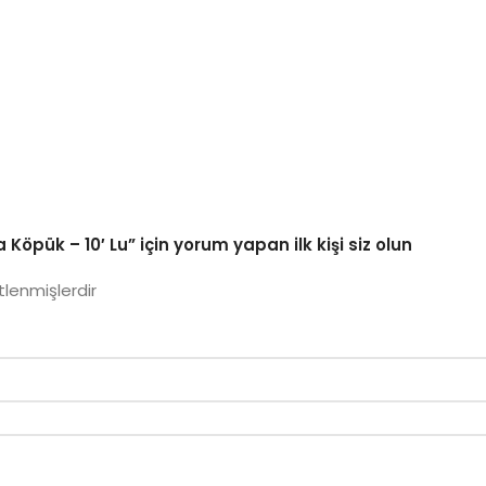
öpük – 10′ Lu” için yorum yapan ilk kişi siz olun
tlenmişlerdir