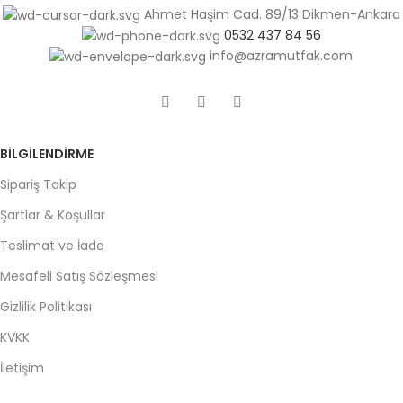
Ahmet Haşim Cad. 89/13 Dikmen-Ankara
0532 437 84 56
info@azramutfak.com
BILGILENDIRME
Sipariş Takip
Şartlar & Koşullar
Teslimat ve İade
Mesafeli Satış Sözleşmesi
Gizlilik Politikası
KVKK
İletişim