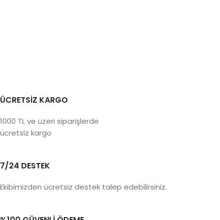
ÜCRETSİZ KARGO
1000 TL ve üzeri siparişlerde
ücretsiz kargo
7/24 DESTEK
Ekibimizden ücretsiz destek talep edebilirsiniz.
%100 GÜVENLİ ÖDEME