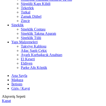
Sürgülü Kapı Kilidi
Tekerlek
Tutkal
Zamak Dübel
Zincir
Sineklik
Sineklik Contası
Sineklik Takma Aparatı
Sineklik Tülü
Yapı Malzemeleri
Takviye Kablosu
Ağaç Saplı Çekiç
Ayarlı Kurbağacık Anahtarı
El Keseri
Eldiven
Parke Altı Köpük
Ana Sayfa
Mağaza
İletişim
Giriş / Kayıt
Alışveriş Sepeti
Kapat