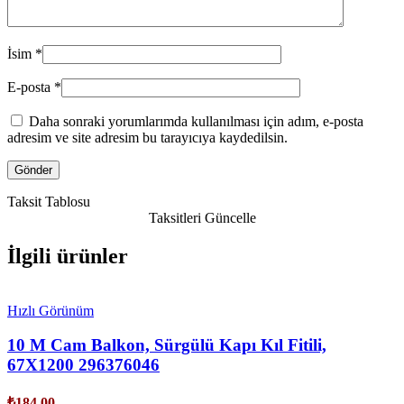
İsim
*
E-posta
*
Daha sonraki yorumlarımda kullanılması için adım, e-posta
adresim ve site adresim bu tarayıcıya kaydedilsin.
Taksit Tablosu
Taksitleri Güncelle
İlgili ürünler
Hızlı Görünüm
10 M Cam Balkon, Sürgülü Kapı Kıl Fitili,
67X1200 296376046
₺
184,00