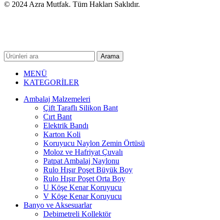
© 2024 Azra Mutfak. Tüm Hakları Saklıdır.
Arama
MENÜ
KATEGORİLER
Ambalaj Malzemeleri
Çift Taraflı Silikon Bant
Cırt Bant
Elektrik Bandı
Karton Koli
Koruyucu Naylon Zemin Örtüsü
Moloz ve Hafriyat Çuvalı
Patpat Ambalaj Naylonu
Rulo Hışır Poşet Büyük Boy
Rulo Hışır Poşet Orta Boy
U Köşe Kenar Koruyucu
V Köşe Kenar Koruyucu
Banyo ve Aksesuarlar
Debimetreli Kollektör