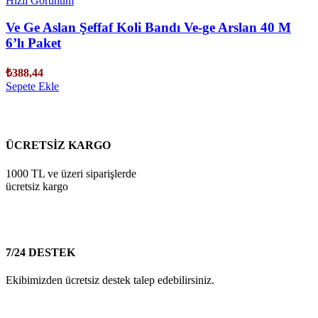
Hızlı Görünüm
Ve Ge Aslan Şeffaf Koli Bandı Ve-ge Arslan 40 M
6’lı Paket
₺
388,44
Sepete Ekle
ÜCRETSİZ KARGO
1000 TL ve üzeri siparişlerde
ücretsiz kargo
7/24 DESTEK
Ekibimizden ücretsiz destek talep edebilirsiniz.