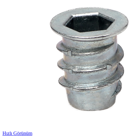
Hızlı Görünüm