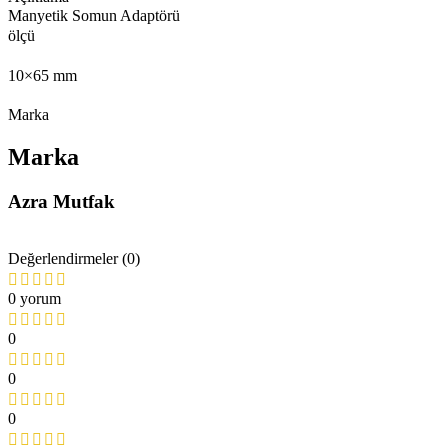
Manyetik Somun Adaptörü
ölçü
10×65 mm
Marka
Marka
Azra Mutfak
Değerlendirmeler (0)
0 yorum
0
0
0