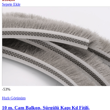
Sepete Ekle
-53%
Hızlı Görünüm
10 m. Cam Balkon, Sürgülü Kapı Kıl Fitili,