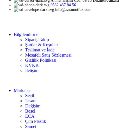
Ahmet Haşim Cad. 89/13 Dikmen-Ankara
0532 437 84 56
info@azramutfak.com
Bilgilendirme
Sipariş Takip
Şartlar & Koşullar
Teslimat ve İade
Mesafeli Satış Sözleşmesi
Gizlilik Politikası
KVKK
İletişim
Markalar
Seçil
Isısan
Değişim
Beşel
ECA
Çim Plastik
Samet