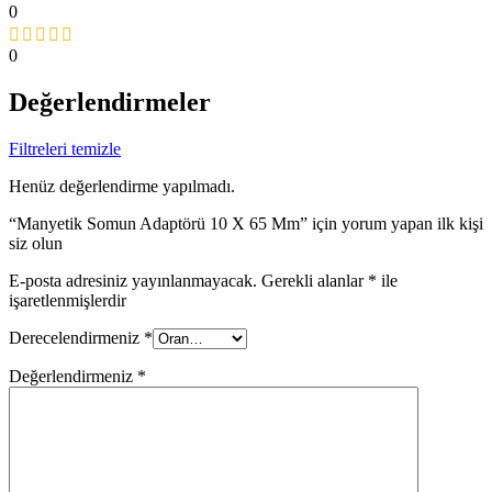
0
0
Değerlendirmeler
Filtreleri temizle
Henüz değerlendirme yapılmadı.
“Manyetik Somun Adaptörü 10 X 65 Mm” için yorum yapan ilk kişi
siz olun
E-posta adresiniz yayınlanmayacak.
Gerekli alanlar
*
ile
işaretlenmişlerdir
Derecelendirmeniz
*
Değerlendirmeniz
*