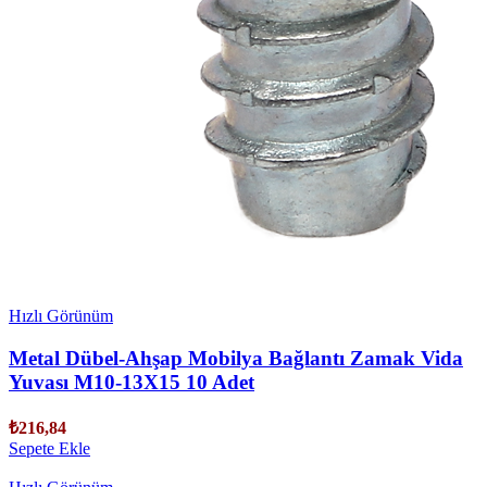
Hızlı Görünüm
Metal Dübel-Ahşap Mobilya Bağlantı Zamak Vida
Yuvası M10-13X15 10 Adet
₺
216,84
Sepete Ekle