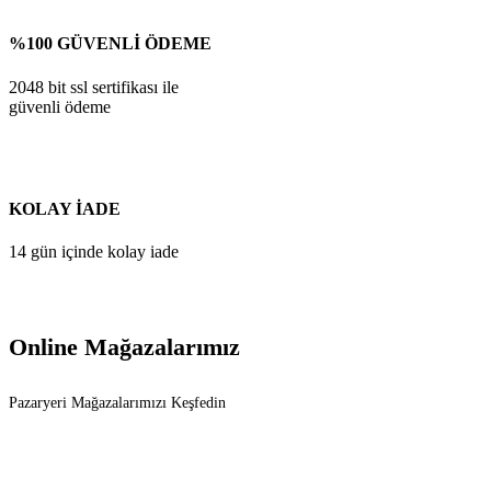
%100 GÜVENLİ ÖDEME
2048 bit ssl sertifikası ile
güvenli ödeme
KOLAY İADE
14 gün içinde kolay iade
Online Mağazalarımız
Pazaryeri Mağazalarımızı Keşfedin