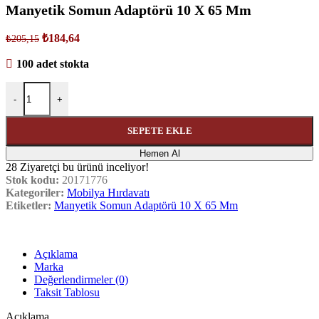
Manyetik Somun Adaptörü 10 X 65 Mm
₺
184,64
₺
205,15
100 adet stokta
-
+
SEPETE EKLE
Hemen Al
28
Ziyaretçi bu ürünü inceliyor!
Stok kodu:
20171776
Kategoriler:
Mobilya Hırdavatı
Etiketler:
Manyetik Somun Adaptörü 10 X 65 Mm
Açıklama
Marka
Değerlendirmeler (0)
Taksit Tablosu
Açıklama