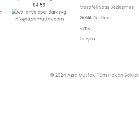
84 56
Mesafeli Satış Sözleşmesi
Gizlilik Politikası
info@azramutfak.com
KVKK
İletişim
© 2024 Azra Mutfak. Tüm Hakları Saklıdır