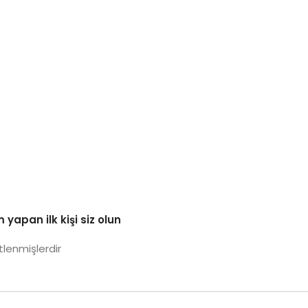
yapan ilk kişi siz olun
tlenmişlerdir