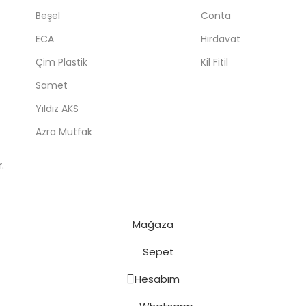
Beşel
Conta
ECA
Hırdavat
Çim Plastik
Kil Fitil
Samet
Yıldız AKS
Azra Mutfak
.
Mağaza
Sepet
Hesabım