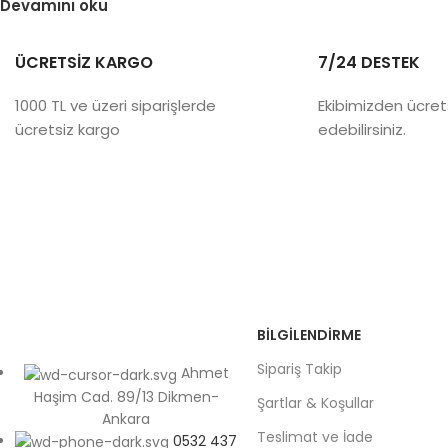
Devamını oku
ÜCRETSİZ KARGO
7/24 DESTEK
1000 TL ve üzeri siparişlerde
Ekibimizden ücret
ücretsiz kargo
edebilirsiniz.
BILGILENDIRME
Sipariş Takip
Ahmet
Haşim Cad. 89/13 Dikmen-
Şartlar & Koşullar
Ankara
Teslimat ve İade
0532 437