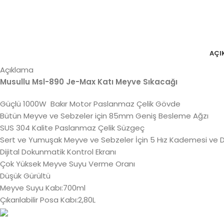
AÇI
Açıklama
Musullu Msl-890 Je-Max Katı Meyve Sıkacağı
Güçlü 1000W Bakır Motor Paslanmaz Çelik Gövde
Bütün Meyve ve Sebzeler için 85mm Geniş Besleme Ağzı
SUS 304 Kalite Paslanmaz Çelik Süzgeç
Sert ve Yumuşak Meyve ve Sebzeler İçin 5 Hız Kademesi ve 
Dijital Dokunmatik Kontrol Ekranı
Çok Yüksek Meyve Suyu Verme Oranı
Düşük Gürültü
Meyve Suyu Kabı:700ml
Çıkarılabilir Posa Kabı:2,80L