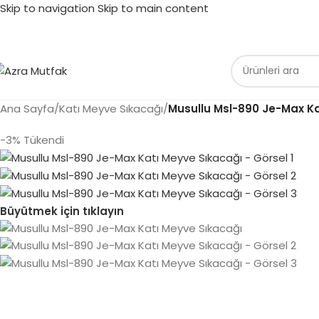
Skip to navigation
Skip to main content
Ana Sayfa
/
Katı Meyve Sıkacağı
/
Musullu Msl-890 Je-Max Ka
-3%
Tükendi
Büyütmek için tıklayın