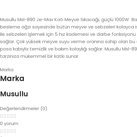
Musullu Msl-890 Je-Max Katı Meyve Sıkacağı, güçlü 1000W B
besleme ağzı sayesinde bütün meyve ve sebzeleri kolayca işle
ile sebzeleri işlemek için 5 hız kademesi ve darbe fonksiyonu s
sağlar. Çok yüksek meyve suyu verme oranına sahip olan bu sık
posa kabıyla temizlik ve bakım kolaylığı sağlar. Musullu Msl-89
tarzınıza mükemmel bir katkı sunar.
Marka
Marka
Musullu
Değerlendirmeler (0)
0 yorum