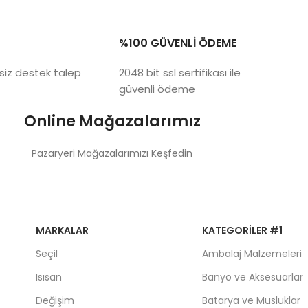
%100 GÜVENLİ ÖDEME
siz destek talep
2048 bit ssl sertifikası ile
güvenli ödeme
Online Mağazalarımız
Pazaryeri Mağazalarımızı Keşfedin
MARKALAR
KATEGORILER #1
Seçil
Ambalaj Malzemeleri
Isısan
Banyo ve Aksesuarlar
Değişim
Batarya ve Musluklar