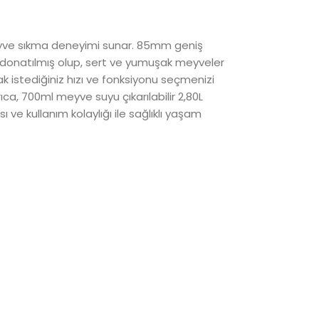
eyve sıkma deneyimi sunar. 85mm geniş
e donatılmış olup, sert ve yumuşak meyveler
ak istediğiniz hızı ve fonksiyonu seçmenizi
ca, 700ml meyve suyu çıkarılabilir 2,80L
ve kullanım kolaylığı ile sağlıklı yaşam