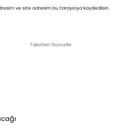
resim ve site adresim bu tarayıcıya kaydedilsin.
Taksitleri Güncelle
acağı