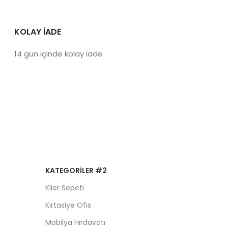
KOLAY İADE
14 gün içinde kolay iade
KATEGORILER #2
Kiler Sepeti
Kırtasiye Ofis
Mobilya Hırdavatı