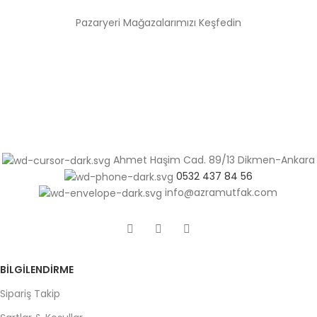
Pazaryeri Mağazalarımızı Keşfedin
Ahmet Haşim Cad. 89/13 Dikmen-Ankara
0532 437 84 56
info@azramutfak.com
BILGILENDIRME
Sipariş Takip