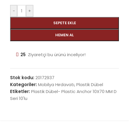
-
+
SEPETE EKLE
HEMEN AL
25
Ziyaretçi bu ürünü inceliyor!
Stok kodu:
20172937
Kategoriler:
Mobilya Hırdavatı
,
Plastik Dübel
Etiketler:
Plastik Dübel- Plastic Anchor 10X70 MM D
Seri 10'lu