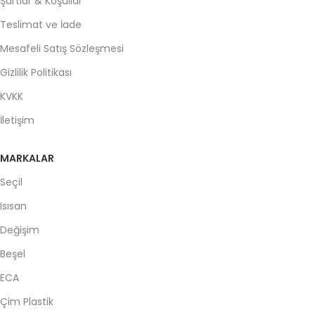
Şartlar & Koşullar
Teslimat ve İade
Mesafeli Satış Sözleşmesi
Gizlilik Politikası
KVKK
İletişim
MARKALAR
Seçil
Isısan
Değişim
Beşel
ECA
Çim Plastik