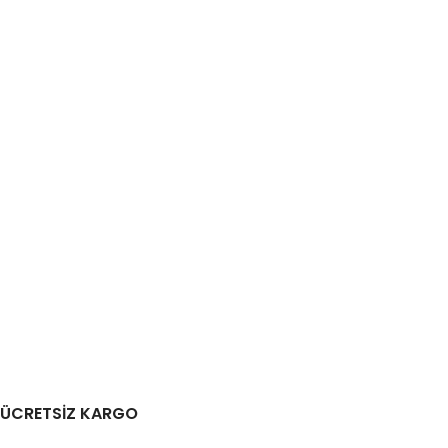
ÜCRETSİZ KARGO