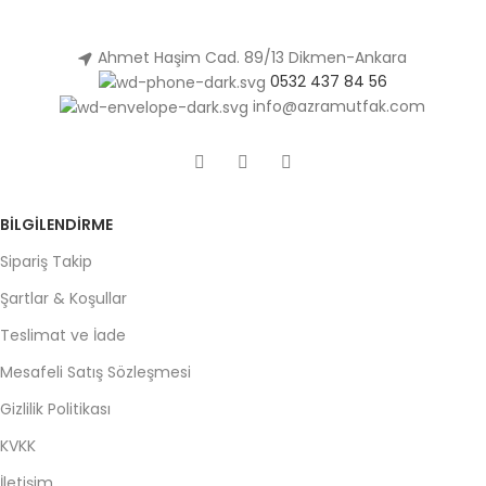
Ahmet Haşim Cad. 89/13 Dikmen-Ankara
0532 437 84 56
info@azramutfak.com
BILGILENDIRME
Sipariş Takip
Şartlar & Koşullar
Teslimat ve İade
Mesafeli Satış Sözleşmesi
Gizlilik Politikası
KVKK
İletişim