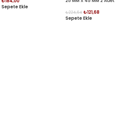
25 MM X 45 MM 2 Adet
₺
184,00
Sepete Ekle
₺
121,68
₺
224,64
Sepete Ekle