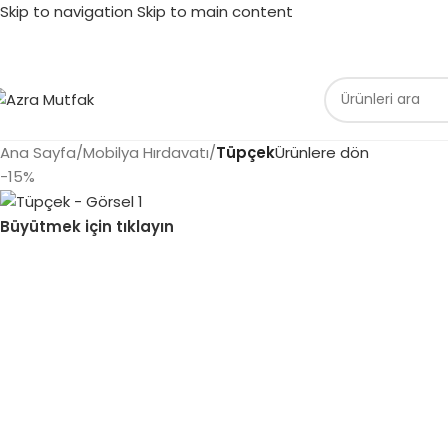
Skip to navigation
Skip to main content
Ana Sayfa
/
Mobilya Hırdavatı
/
Tüpçek
Ürünlere dön
-15%
Büyütmek için tıklayın