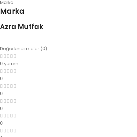
Marka
Marka
Azra Mutfak
Değerlendirmeler (0)
0 yorum
0
0
0
0