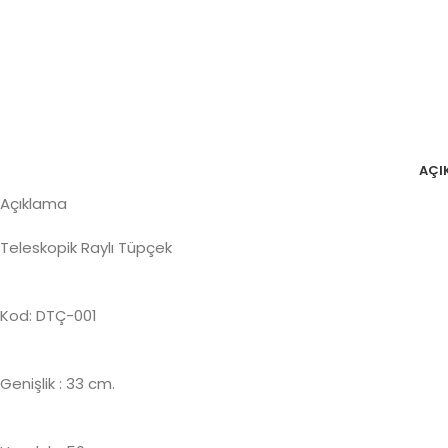
AÇI
Açıklama
Teleskopik Raylı Tüpçek
Kod: DTÇ-001
Genişlik : 33 cm.