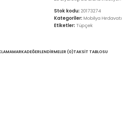
Stok kodu:
20173274
Kategoriler:
Mobilya Hırdavatı
Etiketler:
Tüpçek
KLAMA
MARKA
DEĞERLENDIRMELER (0)
TAKSIT TABLOSU