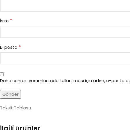
*
İsim
*
E-posta
Daha sonraki yorumlarımda kullanılması için adım, e-posta ad
Taksit Tablosu
İlgili ürünler